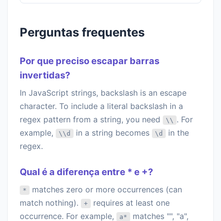
Perguntas frequentes
Por que preciso escapar barras
invertidas?
In JavaScript strings, backslash is an escape
character. To include a literal backslash in a
regex pattern from a string, you need
. For
\\
example,
in a string becomes
in the
\\d
\d
regex.
Qual é a diferença entre * e +?
matches zero or more occurrences (can
*
match nothing).
requires at least one
+
occurrence. For example,
matches "", "a",
a*