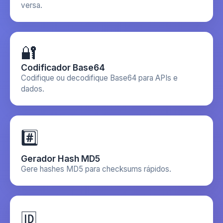
versa.
🔐
Codificador Base64
Codifique ou decodifique Base64 para APIs e
dados.
#️⃣
Gerador Hash MD5
Gere hashes MD5 para checksums rápidos.
🆔