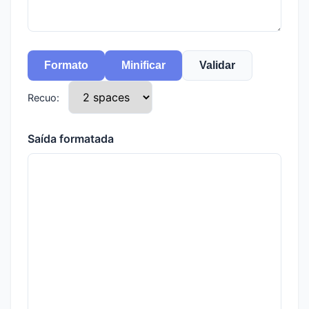
Formato
Minificar
Validar
Recuo:
Saída formatada