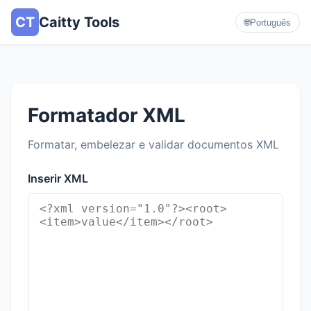
CT
Caitty Tools
🌐
Português
Formatador XML
Formatar, embelezar e validar documentos XML
Inserir XML