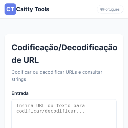
CT
Caitty Tools
🌐
Português
Codificação/Decodificação
de URL
Codificar ou decodificar URLs e consultar
strings
Entrada