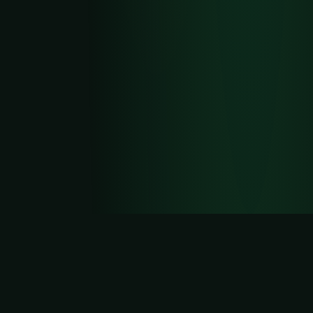
O que é o Coin Cup?
Coin Cup é um jogo gratuito de palpites
de futebol para a Copa do Mundo da