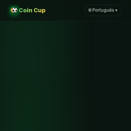
Coin Cup
🌐 Português ▾