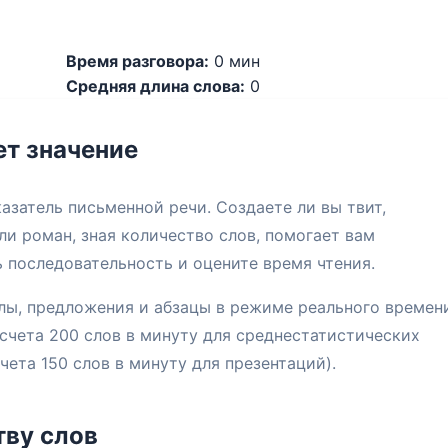
Время разговора:
0 мин
Средняя длина слова:
0
ет значение
азатель письменной речи. Создаете ли вы твит,
ли роман, зная количество слов, помогает вам
 последовательность и оцените время чтения.
лы, предложения и абзацы в режиме реального времен
счета 200 слов в минуту для среднестатистических
чета 150 слов в минуту для презентаций).
тву слов