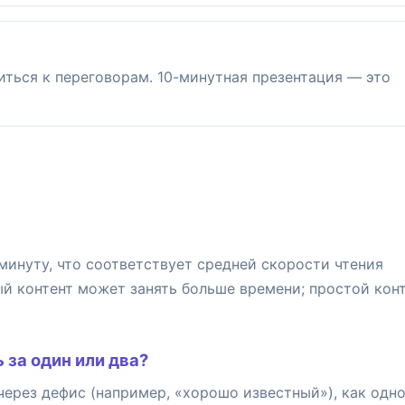
ться к переговорам. 10-минутная презентация — это
 минуту, что соответствует средней скорости чтения
ый контент может занять больше времени; простой кон
 за один или два?
через дефис (например, «хорошо известный»), как одн