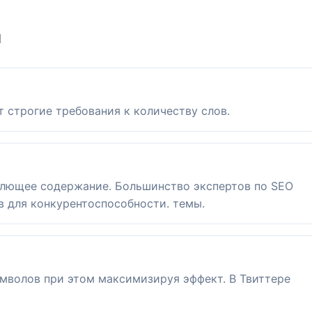
я
т строгие требования к количеству слов.
лющее содержание. Большинство экспертов по SEO
в для конкурентоспособности. темы.
мволов при этом максимизируя эффект. В Твиттере