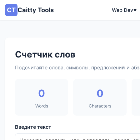
CT
Caitty Tools
Web Dev
▼
Счетчик слов
Подсчитайте слова, символы, предложений и абз
0
0
Words
Characters
Введите текст