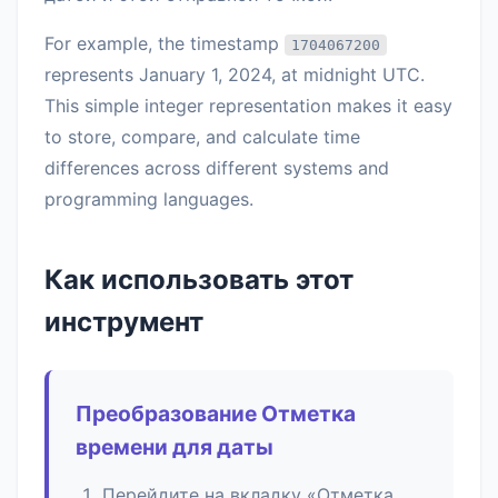
For example, the timestamp
1704067200
represents January 1, 2024, at midnight UTC.
This simple integer representation makes it easy
to store, compare, and calculate time
differences across different systems and
programming languages.
Как использовать этот
инструмент
Преобразование Отметка
времени для даты
Перейдите на вкладку «Отметка