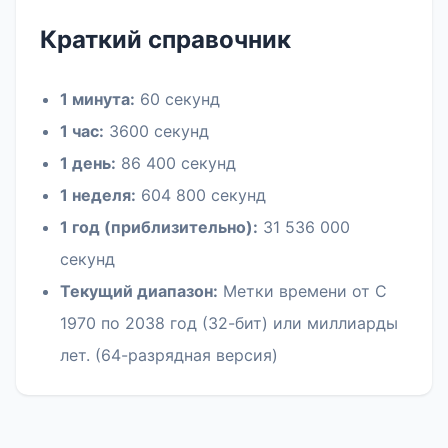
Краткий справочник
1 минута:
60 секунд
1 час:
3600 секунд
1 день:
86 400 секунд
1 неделя:
604 800 секунд
1 год (приблизительно):
31 536 000
секунд
Текущий диапазон:
Метки времени от С
1970 по 2038 год (32-бит) или миллиарды
лет. (64-разрядная версия)