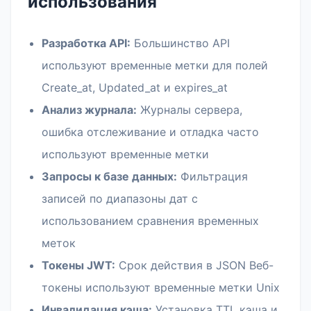
использования
Разработка API:
Большинство API
используют временные метки для полей
Create_at, Updated_at и expires_at
Анализ журнала:
Журналы сервера,
ошибка отслеживание и отладка часто
используют временные метки
Запросы к базе данных:
Фильтрация
записей по диапазоны дат с
использованием сравнения временных
меток
Токены JWT:
Срок действия в JSON Веб-
токены используют временные метки Unix
Инвалидация кэша:
Установка TTL кэша и