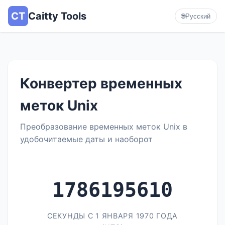
CT
Caitty Tools
🌐
Русский
Конвертер временных
меток Unix
Преобразование временных меток Unix в
удобочитаемые даты и наоборот
1786195610
СЕКУНДЫ С 1 ЯНВАРЯ 1970 ГОДА