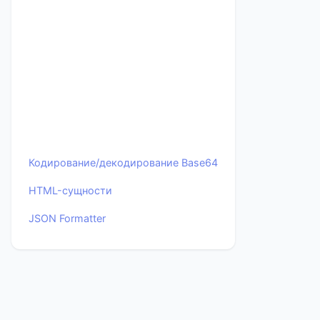
Кодирование/декодирование Base64
HTML-сущности
JSON Formatter