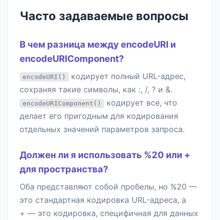
Часто задаваемые вопросы
В чем разница между encodeURI и
encodeURIComponent?
кодирует полный URL-адрес,
encodeURI()
сохраняя такие символы, как :, /, ? и &.
кодирует все, что
encodeURIComponent()
делает его пригодным для кодирования
отдельных значений параметров запроса.
Должен ли я использовать %20 или +
для пространства?
Оба представляют собой пробелы, но %20 —
это стандартная кодировка URL-адреса, а
+ — это кодировка, специфичная для данных