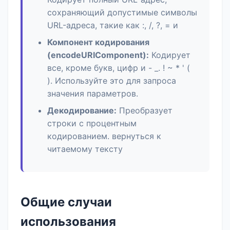
сохраняющий допустимые символы
URL-адреса, такие как :, /, ?, = и
Компонент кодирования
(encodeURIComponent):
Кодирует
все, кроме букв, цифр и - _. ! ~ * ' (
). Используйте это для запроса
значения параметров.
Декодирование:
Преобразует
строки с процентным
кодированием. вернуться к
читаемому тексту
Общие случаи
использования