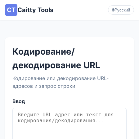
CT
Caitty Tools
🌐
Русский
Кодирование/
декодирование URL
Кодирование или декодирование URL-
адресов и запрос строки
Ввод