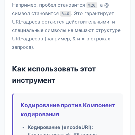
Например, пробел становится
, а @
%20
символ становится
. Это гарантирует
%40
URL-адреса остаются действительными, и
специальные символы не мешают структуре
URL-адресов (например, & и = в строках
запроса).
Как использовать этот
инструмент
Кодирование против Компонент
кодирования
Кодирование (encodeURI):
Кодирует полный URL-адрес,