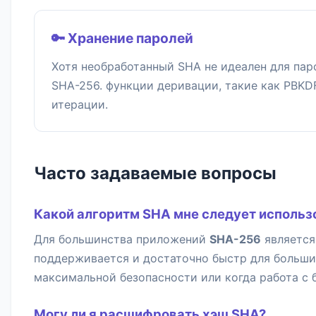
🔑 Хранение паролей
Хотя необработанный SHA не идеален для паро
SHA-256. функции деривации, такие как PBKD
итерации.
Часто задаваемые вопросы
Какой алгоритм SHA мне следует использ
Для большинства приложений
SHA-256
является
поддерживается и достаточно быстр для больши
максимальной безопасности или когда работа с
Могу ли я расшифровать хэш SHA?