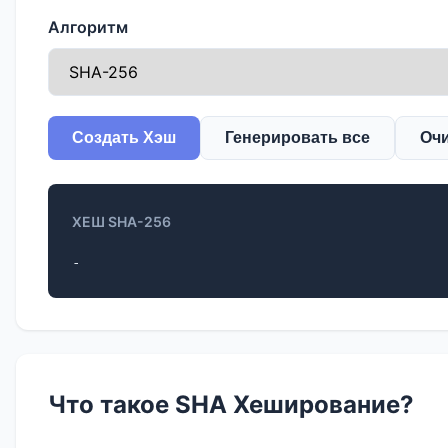
Алгоритм
Создать Хэш
Генерировать все
Оч
ХЕШ SHA-256
-
Что такое SHA Хеширование?