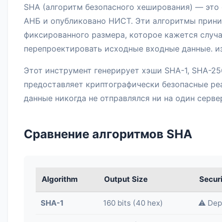
SHA (алгоритм безопасного хеширования) — это
АНБ и опубликовано НИСТ. Эти алгоритмы прин
фиксированного размера, которое кажется случ
перепроектировать исходные входные данные. из
Этот инструмент генерирует хэши SHA-1, SHA-25
предоставляет криптографически безопасные ре
данные никогда не отправлялся ни на один серве
Сравнение алгоритмов SHA
Algorithm
Output Size
Secur
SHA-1
160 bits (40 hex)
⚠️ Dep