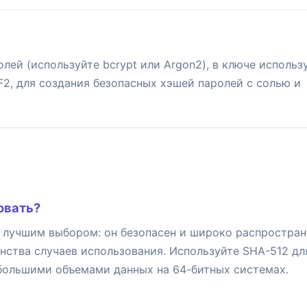
лей (используйте bcrypt или Argon2), в ключе использ
F2, для создания безопасных хэшей паролей с солью и
овать?
 лучшим выбором: он безопасен и широко распростран
нства случаев использования. Используйте SHA-512 дл
 большими объемами данных на 64-битных системах.