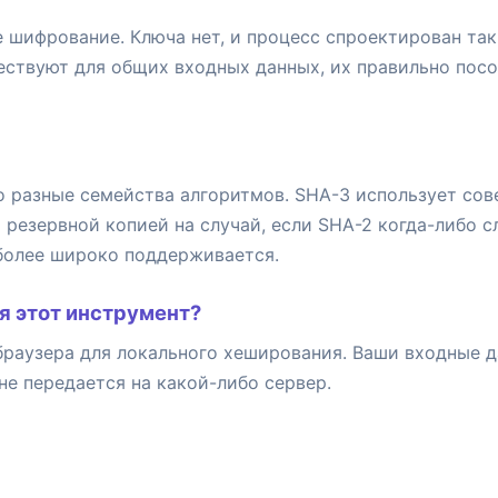
 шифрование. Ключа нет, и процесс спроектирован так
ствуют для общих входных данных, их правильно посо
о разные семейства алгоритмов. SHA-3 использует со
я резервной копией на случай, если SHA-2 когда-либо с
более широко поддерживается.
я этот инструмент?
 браузера для локального хеширования. Ваши входные 
не передается на какой-либо сервер.