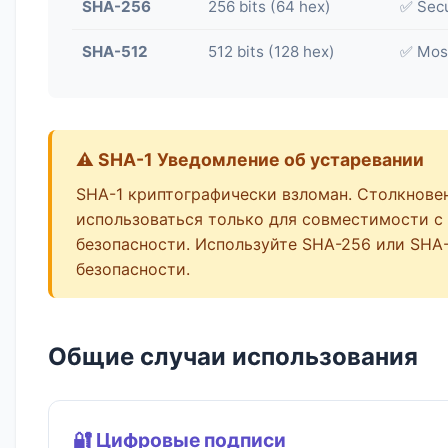
SHA-256
256 bits (64 hex)
✅ Sec
SHA-512
512 bits (128 hex)
✅ Mos
⚠️ SHA-1 Уведомление об устаревании
SHA-1 криптографически взломан. Столкновен
использоваться только для совместимости с
безопасности. Используйте SHA-256 или SHA-
безопасности.
Общие случаи использования
🔐 Цифровые подписи