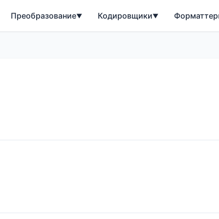
Преобразование
Кодировщики
Форматтер
▼
▼