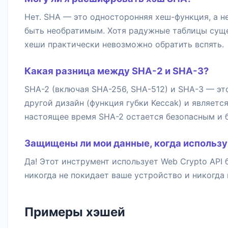
Нет. SHA — это односторонняя хеш-функция, а не
быть необратимым. Хотя радужные таблицы суще
хеши практически невозможно обратить вспять.
Какая разница между SHA-2 и SHA-3?
SHA-2 (включая SHA-256, SHA-512) и SHA-3 — эт
другой дизайн (функция губки Keccak) и являетс
настоящее время SHA-2 остается безопасным и 
Защищены ли мои данные, когда использу
Да! Этот инструмент использует Web Crypto API
никогда не покидает ваше устройство и никогда 
Примеры хэшей