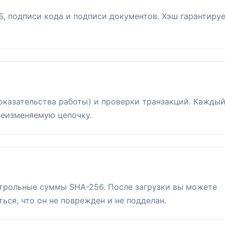
, подписи кода и подписи документов. Хэш гарантируе
оказательства работы) и проверки транзакций. Каждый
неизменяемую цепочку.
трольные суммы SHA-256. После загрузки вы можете
ься, что он не поврежден и не подделан.