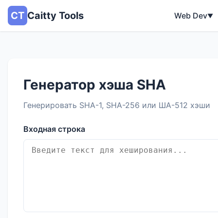
CT
Caitty Tools
Web Dev
▼
Генератор хэша SHA
Генерировать SHA-1, SHA-256 или ША-512 хэши
Входная строка