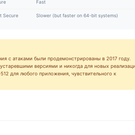
ure
Fast
t Secure
Slower (but faster on 64-bit systems)
ия с атаками были продемонстрированы в 2017 году.
 устаревшими версиями и никогда для новых реализац
512 для любого приложения, чувствительного к