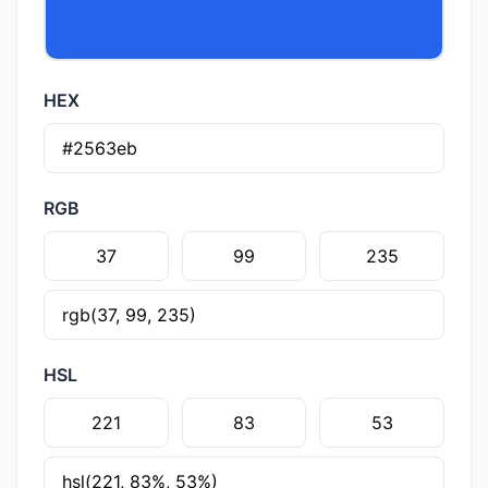
HEX
RGB
HSL