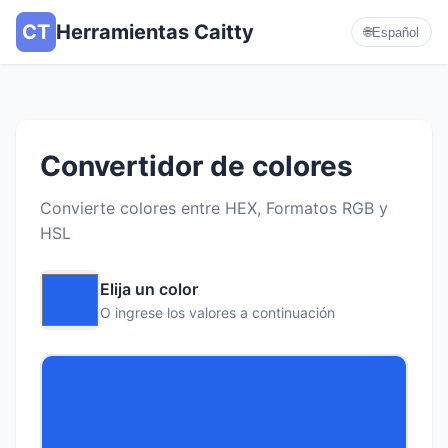
CT
Herramientas Caitty
🌐
Español
Convertidor de colores
Convierte colores entre HEX, Formatos RGB y
HSL
Elija un color
O ingrese los valores a continuación