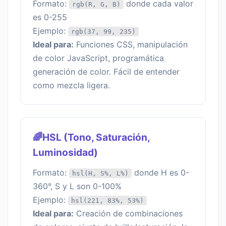
Formato:
donde cada valor
rgb(R, G, B)
es 0-255
Ejemplo:
rgb(37, 99, 235)
Ideal para:
Funciones CSS, manipulación
de color JavaScript, programática
generación de color. Fácil de entender
como mezcla ligera.
🌈HSL (Tono, Saturación,
Luminosidad)
Formato:
donde H es 0-
hsl(H, S%, L%)
360°, S y L son 0-100%
Ejemplo:
hsl(221, 83%, 53%)
Ideal para:
Creación de combinaciones