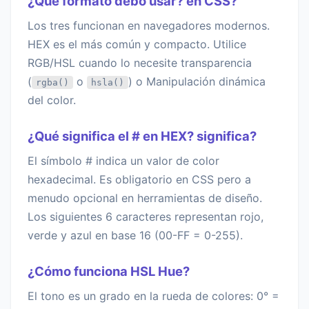
¿Qué formato debo usar? en CSS?
Los tres funcionan en navegadores modernos.
HEX es el más común y compacto. Utilice
RGB/HSL cuando lo necesite transparencia
(
o
) o Manipulación dinámica
rgba()
hsla()
del color.
¿Qué significa el # en HEX? significa?
El símbolo # indica un valor de color
hexadecimal. Es obligatorio en CSS pero a
menudo opcional en herramientas de diseño.
Los siguientes 6 caracteres representan rojo,
verde y azul en base 16 (00-FF = 0-255).
¿Cómo funciona HSL Hue?
El tono es un grado en la rueda de colores: 0° =