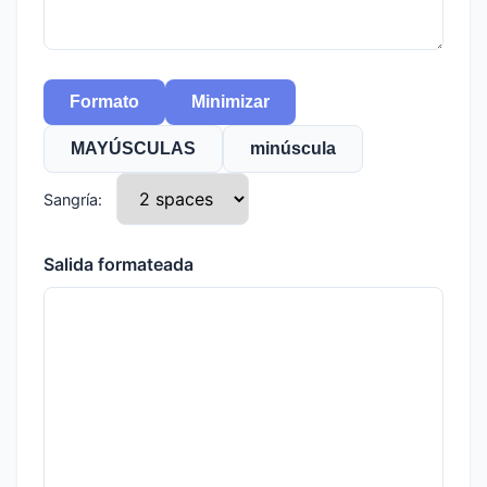
Formato
Minimizar
MAYÚSCULAS
minúscula
Sangría:
Salida formateada