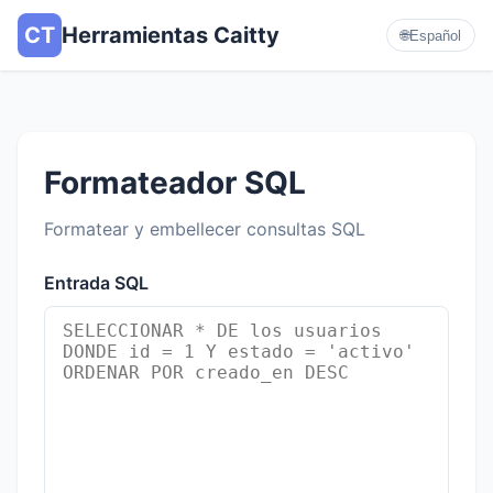
CT
Herramientas Caitty
🌐
Español
Formateador SQL
Formatear y embellecer consultas SQL
Entrada SQL