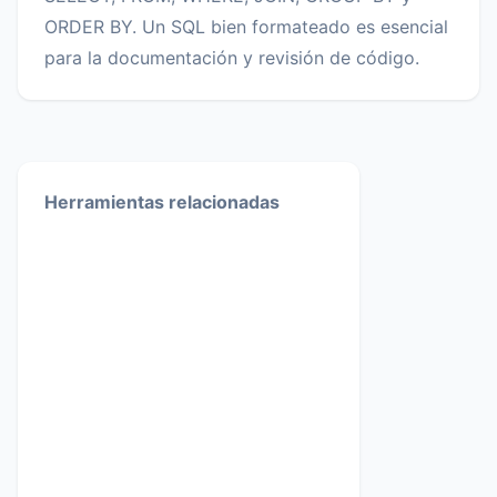
ORDER BY. Un SQL bien formateado es esencial
para la documentación y revisión de código.
Herramientas relacionadas