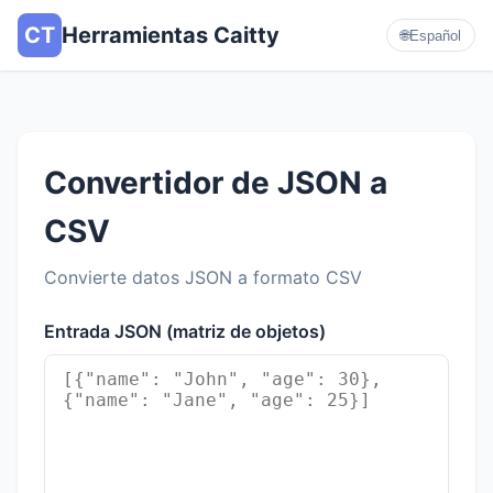
CT
Herramientas Caitty
🌐
Español
Convertidor de JSON a
CSV
Convierte datos JSON a formato CSV
Entrada JSON (matriz de objetos)