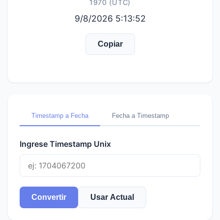
1970 (UTC)
9/8/2026 5:13:52
Copiar
Timestamp a Fecha
Fecha a Timestamp
Ingrese Timestamp Unix
Convertir
Usar Actual