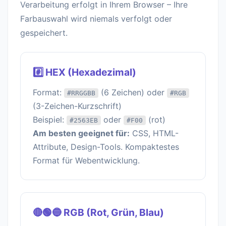
Verarbeitung erfolgt in Ihrem Browser – Ihre
Farbauswahl wird niemals verfolgt oder
gespeichert.
#️⃣ HEX (Hexadezimal)
Format:
(6 Zeichen) oder
#RRGGBB
#RGB
(3-Zeichen-Kurzschrift)
Beispiel:
oder
(rot)
#2563EB
#F00
Am besten geeignet für:
CSS, HTML-
Attribute, Design-Tools. Kompaktestes
Format für Webentwicklung.
🔴🟢🔵 RGB (Rot, Grün, Blau)