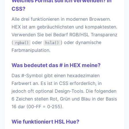
Welches Format soll ich verwenden? in
CSS?
Alle drei funktionieren in modernen Browsern.
HEX ist am gebräuchlichsten und kompaktesten.
Verwenden Sie bei Bedarf RGB/HSL Transparenz
(
oder
) oder dynamische
rgba()
hsla()
Farbmanipulation.
Was bedeutet das # in HEX meine?
Das #-Symbol gibt einen hexadezimalen
Farbwert an. Es ist in CSS erforderlich, in
jedoch oft optional Design-Tools. Die folgenden
6 Zeichen stellen Rot, Grün und Blau in der Basis
16 dar (00-FF = 0-255).
Wie funktioniert HSL Hue?