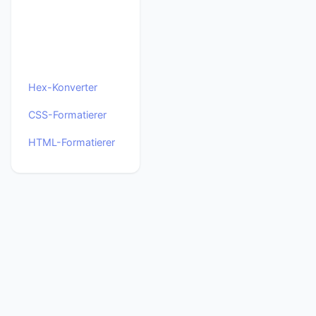
Hex-Konverter
CSS-Formatierer
HTML-Formatierer