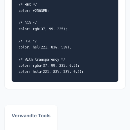
/* HEX */
color: #2563EB;
/* RGB */
color: rgb(37, 99, 235);
/* HSL */
color: hsl(221, 83%, 53%);
/* With transparency */
color: rgba(37, 99, 235, 0.5);
color: hsla(221, 83%, 53%, 0.5);
Verwandte Tools