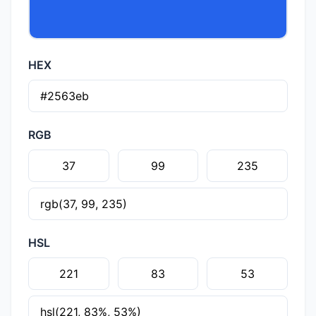
HEX
RGB
HSL