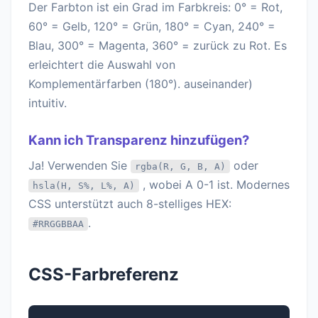
Der Farbton ist ein Grad im Farbkreis: 0° = Rot,
60° = Gelb, 120° = Grün, 180° = Cyan, 240° =
Blau, 300° = Magenta, 360° = zurück zu Rot. Es
erleichtert die Auswahl von
Komplementärfarben (180°). auseinander)
intuitiv.
Kann ich Transparenz hinzufügen?
Ja! Verwenden Sie
oder
rgba(R, G, B, A)
, wobei A 0-1 ist. Modernes
hsla(H, S%, L%, A)
CSS unterstützt auch 8-stelliges HEX:
.
#RRGGBBAA
CSS-Farbreferenz