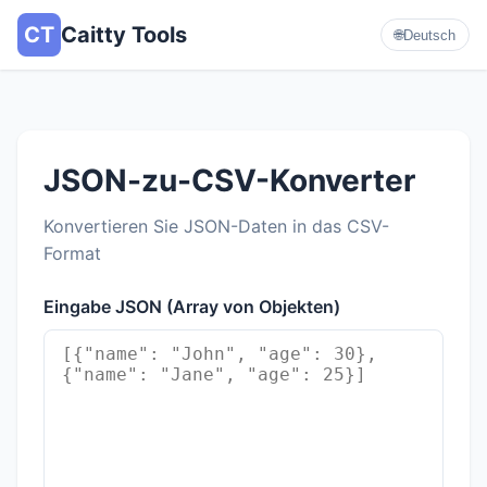
CT
Caitty Tools
🌐
Deutsch
JSON-zu-CSV-Konverter
Konvertieren Sie JSON-Daten in das CSV-
Format
Eingabe JSON (Array von Objekten)