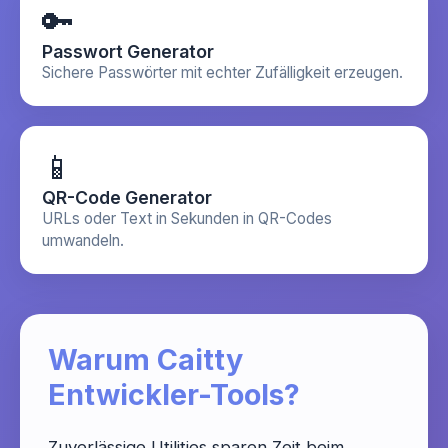
🔑
Passwort Generator
Sichere Passwörter mit echter Zufälligkeit erzeugen.
📱
QR-Code Generator
URLs oder Text in Sekunden in QR-Codes
umwandeln.
Warum Caitty
Entwickler-Tools?
Zuverlässige Utilities sparen Zeit beim