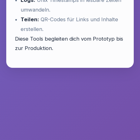
Logs:
Unix Timestamps in lesbare Zeiten
umwandeln.
Teilen:
QR-Codes für Links und Inhalte
erstellen.
Diese Tools begleiten dich vom Prototyp bis
zur Produktion.