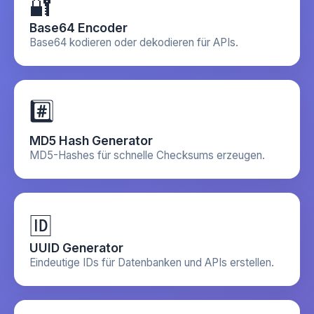
🔐
Base64 Encoder
Base64 kodieren oder dekodieren für APIs.
#️⃣
MD5 Hash Generator
MD5-Hashes für schnelle Checksums erzeugen.
🆔
UUID Generator
Eindeutige IDs für Datenbanken und APIs erstellen.