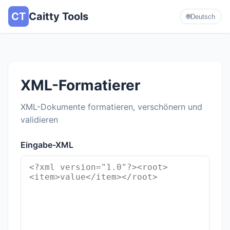
CT
Caitty Tools
🌐
Deutsch
XML-Formatierer
XML-Dokumente formatieren, verschönern und
validieren
Eingabe-XML