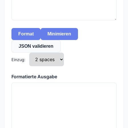
Format
Minimieren
JSON validieren
Einzug:
Formatierte Ausgabe