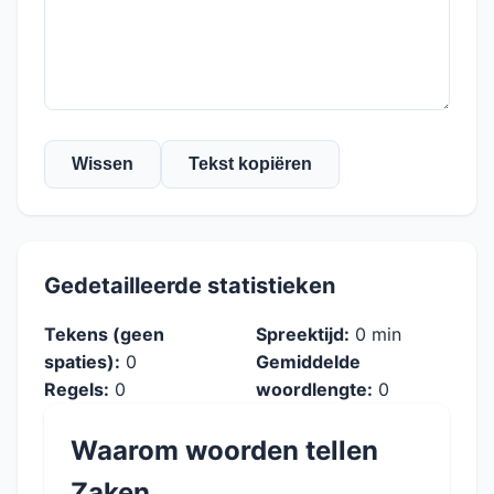
Wissen
Tekst kopiëren
Gedetailleerde statistieken
Tekens (geen
Spreektijd:
0 min
spaties):
0
Gemiddelde
Regels:
0
woordlengte:
0
Waarom woorden tellen
Zaken