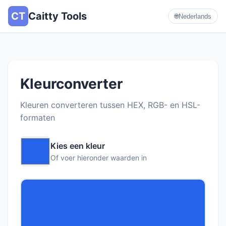
CT
Caitty Tools
🌐
Nederlands
Kleurconverter
Kleuren converteren tussen HEX, RGB- en HSL-
formaten
Kies een kleur
Of voer hieronder waarden in