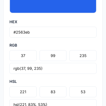
HEX
RGB
HSL