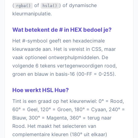
(
of
) of dynamische
rgba()
hsla()
kleurmanipulatie.
Wat betekent de # in HEX bedoel je?
Het #-symbool geeft een hexadecimale
kleurwaarde aan. Het is vereist in CSS, maar
vaak optioneel ontwerphulpmiddelen. De
volgende 6 tekens vertegenwoordigen rood,
groen en blauw in basis-16 (00-FF = 0-255).
Hoe werkt HSL Hue?
Tint is een graad op het kleurenwiel: 0° = Rood,
60° = Geel, 120° = Groen, 180° = Cyaan, 240° =
Blauw, 300° = Magenta, 360° = terug naar
Rood. Het maakt het selecteren van
complementaire kleuren (180° uit elkaar)