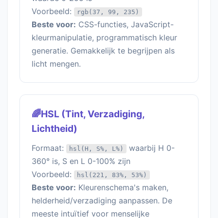
Voorbeeld:
rgb(37, 99, 235)
Beste voor:
CSS-functies, JavaScript-
kleurmanipulatie, programmatisch kleur
generatie. Gemakkelijk te begrijpen als
licht mengen.
🌈HSL (Tint, Verzadiging,
Lichtheid)
Formaat:
waarbij H 0-
hsl(H, S%, L%)
360° is, S en L 0-100% zijn
Voorbeeld:
hsl(221, 83%, 53%)
Beste voor:
Kleurenschema's maken,
helderheid/verzadiging aanpassen. De
meeste intuïtief voor menselijke