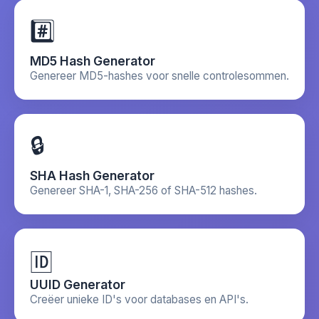
#️⃣
MD5 Hash Generator
Genereer MD5-hashes voor snelle controlesommen.
🔒
SHA Hash Generator
Genereer SHA-1, SHA-256 of SHA-512 hashes.
🆔
UUID Generator
Creëer unieke ID's voor databases en API's.