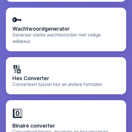
🔑
Wachtwoordgenerator
Genereer sterke wachtwoorden met veilige
willekeur.
🔢
Hex Converter
Converteert tussen hex en andere formaten.
0️⃣
Binaire converter
Converteert binaire, decimale en hexadecimale