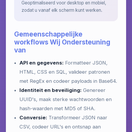
Geoptimaliseerd voor desktop en mobiel,
zodat u vanaf elk scherm kunt werken.
Gemeenschappelijke
workflows Wij Ondersteuning
van
API en gegevens:
Formatteer JSON,
HTML, CSS en SQL, valideer patronen
met RegEx en codeer payloads in Base64.
Identiteit en beveiliging:
Genereer
UUID's, maak sterke wachtwoorden en
hash-waarden met MD5 of SHA.
Conversie:
Transformeer JSON naar
CSV, codeer URL's en ontsnap aan