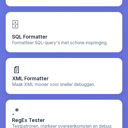
🗄️
SQL Formatter
Formatteer SQL-query's met schone inspringing.
📄
XML Formatter
Maak XML mooier voor sneller debuggen.
.*
RegEx Tester
Testpatronen, markeer overeenkomsten en debug