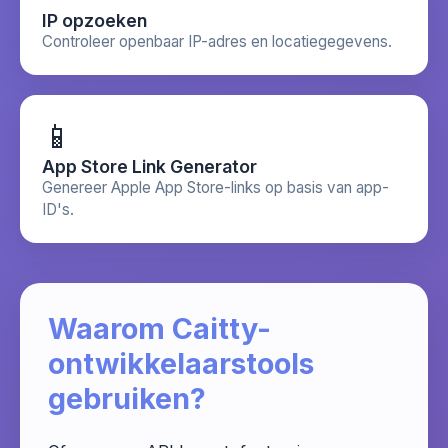
IP opzoeken
Controleer openbaar IP-adres en locatiegegevens.
📱
App Store Link Generator
Genereer Apple App Store-links op basis van app-
ID's.
Waarom Caitty-
ontwikkelaarstools
gebruiken?