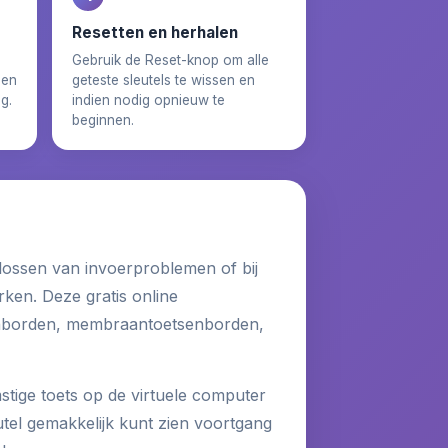
Resetten en herhalen
Gebruik de Reset-knop om alle
sen
geteste sleutels te wissen en
g.
indien nodig opnieuw te
beginnen.
plossen van invoerproblemen of bij
rken. Deze gratis online
enborden, membraantoetsenborden,
tige toets op de virtuele computer
utel gemakkelijk kunt zien voortgang