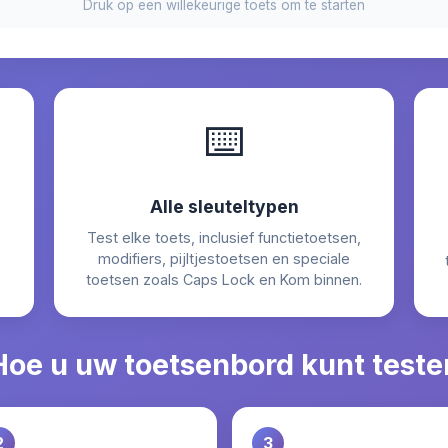
Druk op een willekeurige toets om te starten
⌨️
Alle sleuteltypen
Test elke toets, inclusief functietoetsen,
modifiers, pijltjestoetsen en speciale
toetsen zoals Caps Lock en Kom binnen.
Hoe u uw toetsenbord kunt teste
2
3