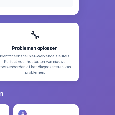
🔧
Problemen oplossen
Identificeer snel niet-werkende sleutels.
Perfect voor het testen van nieuwe
toetsenborden of het diagnosticeren van
problemen.
n
4