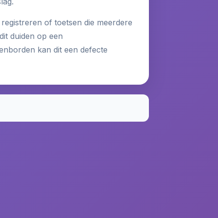
lag.
registreren of toetsen die meerdere
dit duiden op een
senborden kan dit een defecte