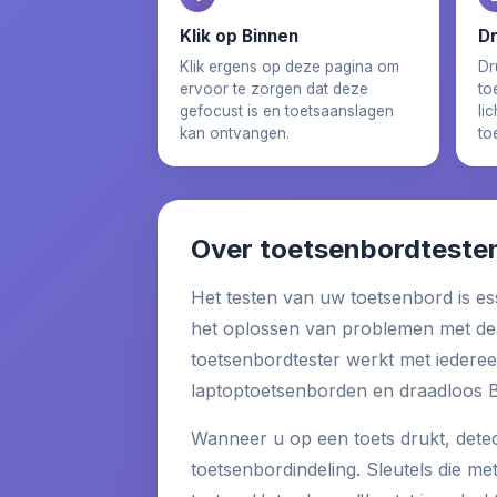
Klik op Binnen
Dr
Klik ergens op deze pagina om
Dr
ervoor te zorgen dat deze
to
gefocust is en toetsaanslagen
li
kan ontvangen.
to
Over toetsenbordteste
Het testen van uw toetsenbord is es
het oplossen van problemen met de i
toetsenbordtester werkt met ieder
laptoptoetsenborden en draadloos 
Wanneer u op een toets drukt, detec
toetsenbordindeling. Sleutels die me