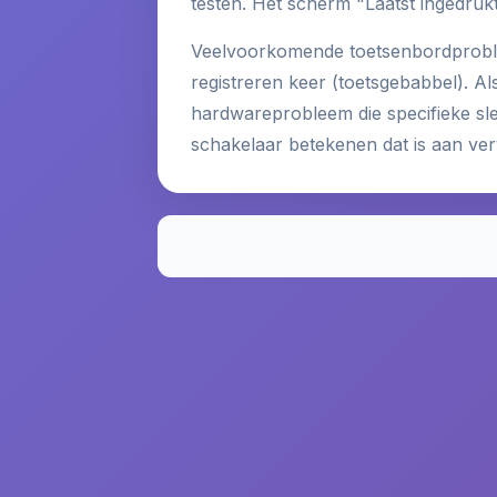
testen. Het scherm "Laatst ingedrukt
Veelvoorkomende toetsenbordprobleme
registreren keer (toetsgebabbel). Al
hardwareprobleem die specifieke sle
schakelaar betekenen dat is aan ver