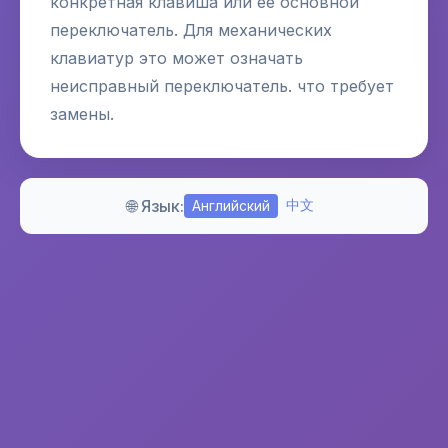
конкретная клавиша или ее основной
переключатель. Для механических
клавиатур это может означать
неисправный переключатель. что требует
замены.
🌐 Язык:
中文
Английский