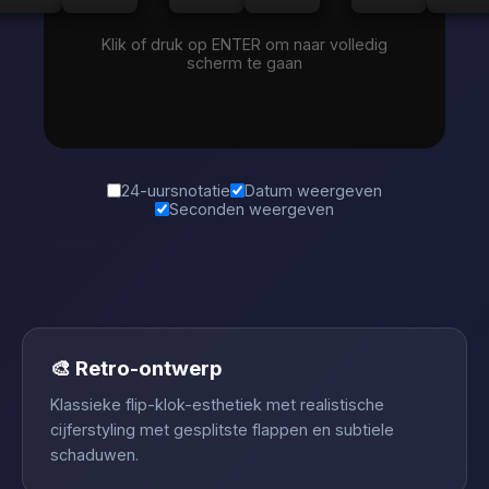
Klik of druk op ENTER om naar volledig
scherm te gaan
24-uursnotatie
Datum weergeven
Seconden weergeven
🎨 Retro-ontwerp
Klassieke flip-klok-esthetiek met realistische
cijferstyling met gesplitste flappen en subtiele
schaduwen.