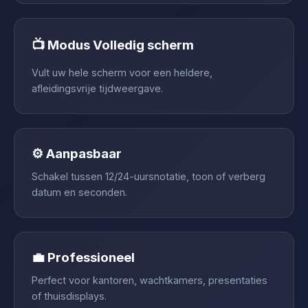
📺 Modus Volledig scherm
Vult uw hele scherm voor een heldere,
afleidingsvrije tijdweergave.
⚙️ Aanpasbaar
Schakel tussen 12/24-uursnotatie, toon of verberg
datum en seconden.
💼 Professioneel
Perfect voor kantoren, wachtkamers, presentaties
of thuisdisplays.