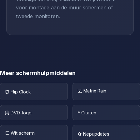
voor montage aan de muur schermen of
tweede monitoren.
Meer schermhulpmiddelen
💻 Matrix Rain
⏰ Flip Clock
📀 DVD-logo
❝ Citaten
⬜ Wit scherm
🔄 Nepupdates