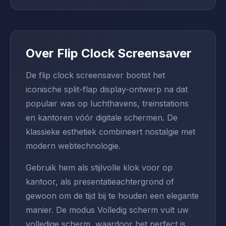
Over Flip Clock Screensaver
De flip clock screensaver bootst het
iconische split-flap display-ontwerp na dat
populair was op luchthavens, treinstations
en kantoren vóór digitale schermen. De
klassieke esthetiek combineert nostalgie met
modern webtechnologie.
Gebruik hem als stijlvolle klok voor op
kantoor, als presentatieachtergrond of
gewoon om de tijd bij te houden een elegante
manier. De modus Volledig scherm vult uw
volledige scherm, waardoor het perfect is