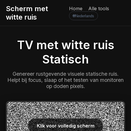
Scherm met
Home
Alle tools
witte ruis
🌐
Nederlands
TV met witte ruis
Statisch
Genereer rustgevende visuele statische ruis.
Helpt bij focus, slaap of het testen van monitoren
op doden pixels.
Klik voor volledig scherm