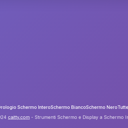
rologio Schermo Intero
Schermo Bianco
Schermo Nero
Tutt
024
caitty.com
- Strumenti Schermo e Display a Schermo I