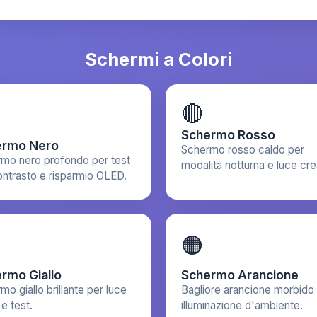
Schermi a Colori
🔴
Schermo Rosso
ermo Nero
Schermo rosso caldo per
mo nero profondo per test
modalità notturna e luce cre
ontrasto e risparmio OLED.
🟠
rmo Giallo
Schermo Arancione
mo giallo brillante per luce
Bagliore arancione morbido
 e test.
illuminazione d'ambiente.