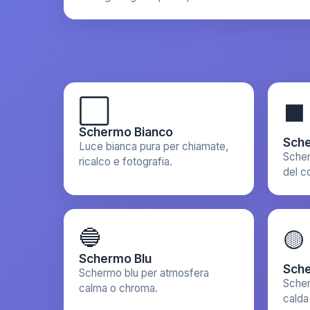
⬜
⬛
Schermo Bianco
Sch
Luce bianca pura per chiamate,
Scher
ricalco e fotografia.
del c
🔵
🟡
Schermo Blu
Sche
Schermo blu per atmosfera
Scher
calma o chroma.
calda