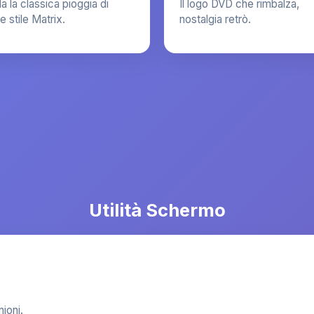
a la classica pioggia di
Il logo DVD che rimbalza,
e stile Matrix.
nostalgia retrò.
Utilità Schermo
nioni.