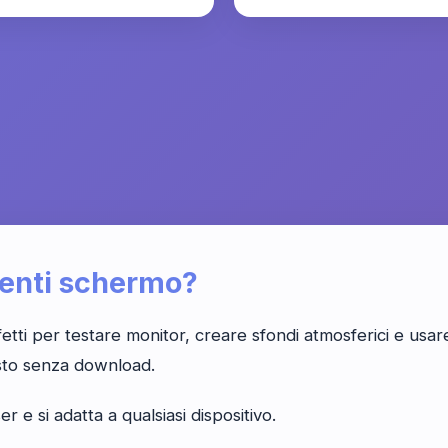
menti schermo?
tti per testare monitor, creare sfondi atmosferici e usare 
usto senza download.
e si adatta a qualsiasi dispositivo.