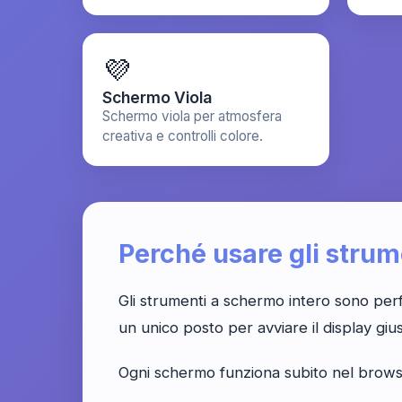
💜
Schermo Viola
Schermo viola per atmosfera
creativa e controlli colore.
Perché usare gli stru
Gli strumenti a schermo intero sono perfe
un unico posto per avviare il display gi
Ogni schermo funziona subito nel browser 