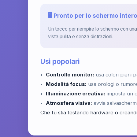
🖥️ Pronto per lo schermo inter
Un tocco per riempire lo schermo con una
vista pulita e senza distrazioni.
Usi popolari
Controllo monitor:
usa colori pieni p
Modalità focus:
usa orologi o rumore
Illuminazione creativa:
imposta un c
Atmosfera visiva:
avvia salvascherm
Che tu stia testando hardware o creando