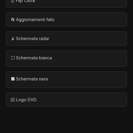
⏰ Flip Clock
🔄 Aggiornamenti falsi
📡 Schermata radar
⬜ Schermata bianca
⬛ Schermata nera
📀 Logo DVD