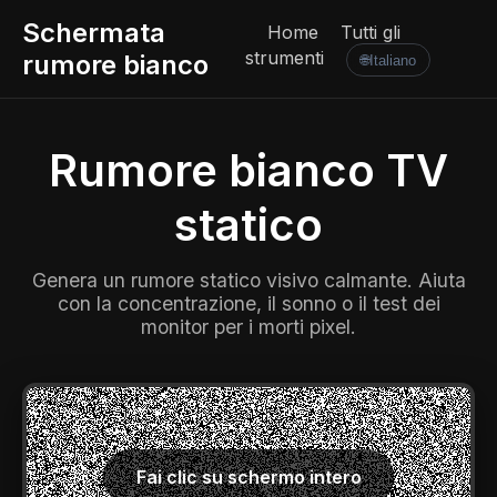
Schermata
Home
Tutti gli
strumenti
rumore bianco
🌐
Italiano
Rumore bianco TV
statico
Genera un rumore statico visivo calmante. Aiuta
con la concentrazione, il sonno o il test dei
monitor per i morti pixel.
Fai clic su schermo intero