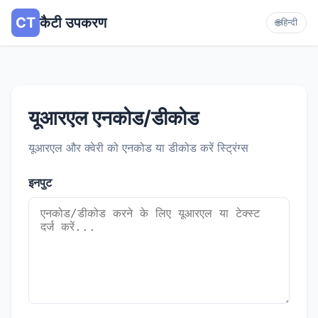
CT
कैटी उपकरण
🌐
हिन्दी
यूआरएल एनकोड/डीकोड
यूआरएल और क्वेरी को एनकोड या डीकोड करें स्ट्रिंग्स
इनपुट