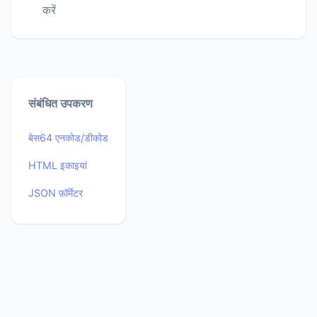
करें
संबंधित उपकरण
बेस64 एनकोड/डीकोड
HTML इकाइयां
JSON फ़ॉर्मेटर