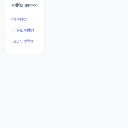
संबंधित उपकरण
वर्ड काउंटर
HTML फ़ॉर्मेटर
JSON फ़ॉर्मेटर