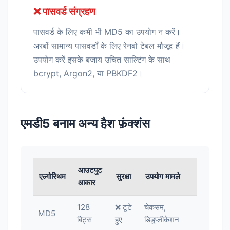
❌ पासवर्ड संग्रहण
पासवर्ड के लिए कभी भी MD5 का उपयोग न करें।
अरबों सामान्य पासवर्डों के लिए रेनबो टेबल मौजूद हैं।
उपयोग करें इसके बजाय उचित साल्टिंग के साथ
bcrypt, Argon2, या PBKDF2।
एमडी5 बनाम अन्य हैश फ़ंक्शंस
आउटपुट
एल्गोरिथम
सुरक्षा
उपयोग मामले
आकार
128
❌ टूटे
चेकसम,
MD5
बिट्स
हुए
डिडुप्लीकेशन