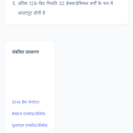
अंतिम 128-बिट स्थिति 32 हेक्साडेसिमल वर्णों के रूप में
आउटपुट होती है
संबंधित उपकरण
SHA हैश जेनरेटर
बेस64 एनकोड/डीकोड
यूआरएल एनकोड/डीकोड