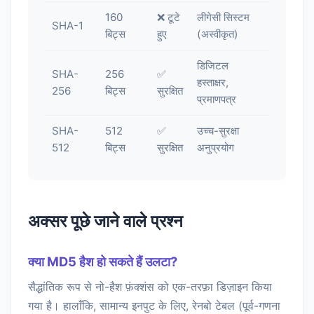
160
❌ टूटे
लीगेसी सिस्टम
SHA-1
बिट्स
हुए
(अस्वीकृत)
डिजिटल
SHA-
256
✅
हस्ताक्षर,
256
बिट्स
सुरक्षित
प्रमाणपत्र
SHA-
512
✅
उच्च-सुरक्षा
512
बिट्स
सुरक्षित
अनुप्रयोग
अक्सर पूछे जाने वाले प्रश्न
क्या MD5 हैश हो सकते हैं उलटा?
सैद्धांतिक रूप से नो-हैश फ़ंक्शंस को एक-तरफ़ा डिज़ाइन किया
गया है। हालाँकि, सामान्य इनपुट के लिए, रेनबो टेबल (पूर्व-गणना