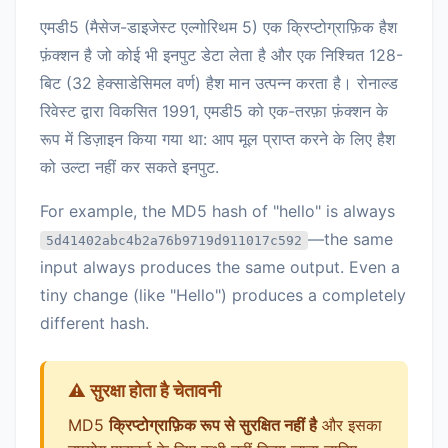
एमडी5 (मैसेज-डाइजेस्ट एल्गोरिथम 5) एक क्रिप्टोग्राफ़िक हैश
फ़ंक्शन है जो कोई भी इनपुट डेटा लेता है और एक निश्चित 128-
बिट (32 हेक्साडेसिमल वर्ण) हैश मान उत्पन्न करता है। रोनाल्ड
रिवेस्ट द्वारा विकसित 1991, एमडी5 को एक-तरफ़ा फ़ंक्शन के
रूप में डिज़ाइन किया गया था: आप मूल प्राप्त करने के लिए हैश
को उल्टा नहीं कर सकते इनपुट.
For example, the MD5 hash of "hello" is always
—the same
5d41402abc4b2a76b9719d911017c592
input always produces the same output. Even a
tiny change (like "Hello") produces a completely
different hash.
⚠️ सुरक्षा होता है चेतावनी
MD5
क्रिप्टोग्राफ़िक रूप से सुरक्षित नहीं है
और इसका