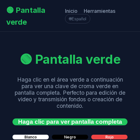
🟢 Pantalla
Inicio
Herramientas
🌐
Español
verde
🟢 Pantalla verde
Haga clic en el área verde a continuación
para ver una clave de croma verde en
pantalla completa. Perfecto para edición de
video y transmisión fondos o creación de
contenido.
Haga clic para ver pantalla completa
Blanco
Negro
Rojo