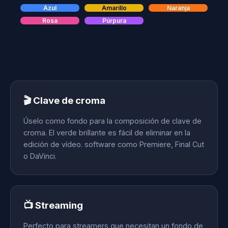
Azul
Amarillo
Naranja
Rosa
Púrpura
🎬 Clave de croma
Úselo como fondo para la composición de clave de
croma. El verde brillante es fácil de eliminar en la
edición de vídeo. software como Premiere, Final Cut
o DaVinci.
📺 Streaming
Perfecto para streamers que necesitan un fondo de