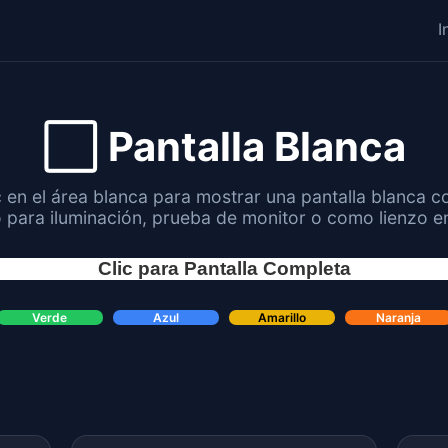
I
⬜ Pantalla Blanca
c en el área blanca para mostrar una pantalla blanca c
 para iluminación, prueba de monitor o como lienzo e
Clic para Pantalla Completa
Verde
Azul
Amarillo
Naranja