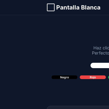
⬜ Pantalla Blanca
Haz cli
Perfecto
Negro
Rojo