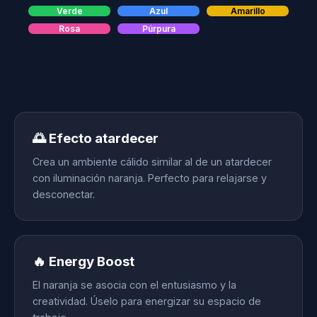
Verde
Azul
Amarillo
Rosa
Púrpura
🌅 Efecto atardecer
Crea un ambiente cálido similar al de un atardecer
con iluminación naranja. Perfecto para relajarse y
desconectar.
🔥 Energy Boost
El naranja se asocia con el entusiasmo y la
creatividad. Úselo para energizar su espacio de