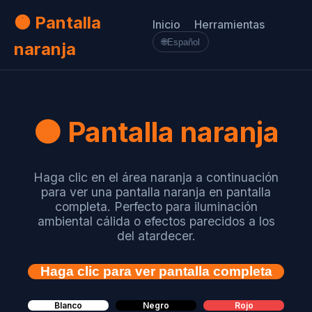
🟠 Pantalla
Inicio
Herramientas
🌐
Español
naranja
🟠 Pantalla naranja
Haga clic en el área naranja a continuación
para ver una pantalla naranja en pantalla
completa. Perfecto para iluminación
ambiental cálida o efectos parecidos a los
del atardecer.
Haga clic para ver pantalla completa
Blanco
Negro
Rojo