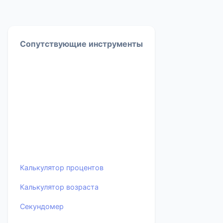
Сопутствующие инструменты
Калькулятор процентов
Калькулятор возраста
Секундомер