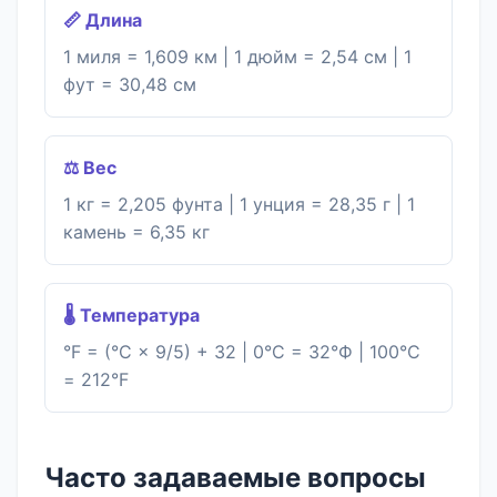
📏 Длина
1 миля = 1,609 км | 1 дюйм = 2,54 см | 1
фут = 30,48 см
⚖️ Вес
1 кг = 2,205 фунта | 1 унция = 28,35 г | 1
камень = 6,35 кг
🌡️ Температура
°F = (°C × 9/5) + 32 | 0°С = 32°Ф | 100°C
= 212°F
Часто задаваемые вопросы