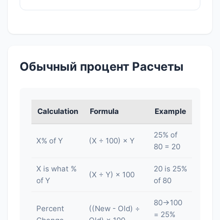
Обычный процент Расчеты
Calculation
Formula
Example
25% of
X% of Y
(X ÷ 100) × Y
80 = 20
X is what %
20 is 25%
(X ÷ Y) × 100
of Y
of 80
80→100
Percent
((New - Old) ÷
= 25%