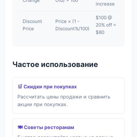
Change
Old) × 100
increase
$100 @
Discount
Price × (1 -
20% off =
Price
Discount%/100)
$80
Частое использование
🛒 Скидки при покупках
Рассчитать цены продажи и сравнить
акции при покупках.
🍽️ Советы ресторанам