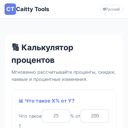
CT
Caitty Tools
🌐
Русский
🔢 Калькулятор
процентов
Мгновенно рассчитывайте проценты, скидки,
чаевые и процентные изменения.
📊 Что такое X% от Y?
Что такое
% от
?