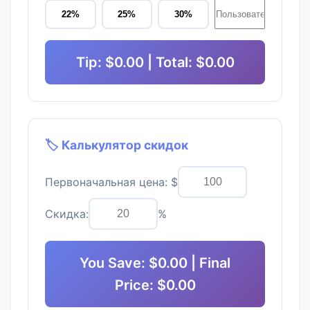
22%
25%
30%
Tip: $
0.00
| Total: $
0.00
🏷️ Калькулятор скидок
Первоначальная цена: $
Скидка:
%
You Save: $
0.00
| Final
Price: $
0.00