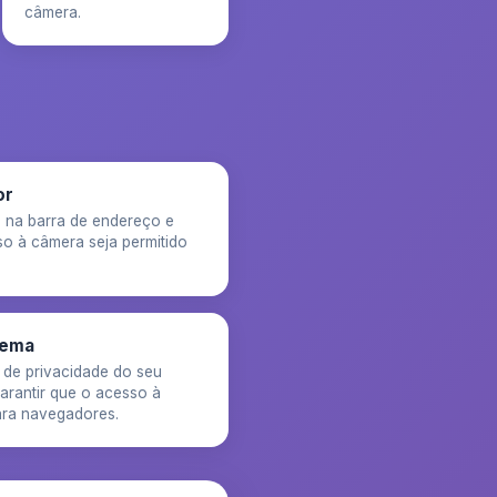
câmera.
or
 na barra de endereço e
so à câmera seja permitido
tema
 de privacidade do seu
arantir que o acesso à
ara navegadores.