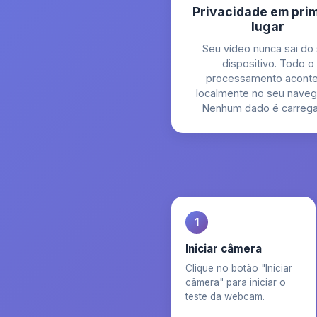
Privacidade em pri
lugar
Seu vídeo nunca sai do
dispositivo. Todo o
processamento acont
localmente no seu naveg
Nenhum dado é carreg
1
Iniciar câmera
Clique no botão "Iniciar
câmera" para iniciar o
teste da webcam.