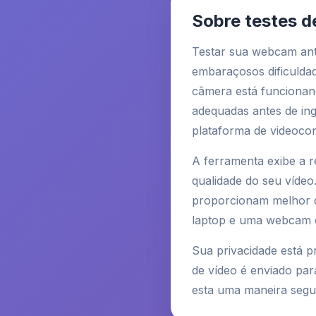
Sobre testes 
Testar sua webcam ant
embaraçosos dificuldad
câmera está funcionand
adequadas antes de in
plataforma de videocon
A ferramenta exibe a r
qualidade do seu vídeo
proporcionam melhor q
laptop e uma webcam e
Sua privacidade está p
de vídeo é enviado par
esta uma maneira segu