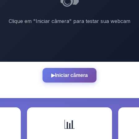
Clique em "Iniciar câmera" para testar sua webcam
Iniciar câmera
▶
📊