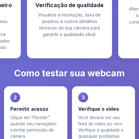
meiro
Verificação de qualidade
Alte
Visualize a resolução, taxa de
s
 seu
quadros e outros detalhes
cone
técnicos da sua câmera para
ece
garantir a qualidade ideal.
ador.
ado.
Como testar sua webcam
2
3
Permitir acesso
Verifique o vídeo
Clique em "Permitir"
Você deverá ver seu
quando seu navegador
feed de vídeo ao vivo.
solicitar permissão de
Verifique a qualidade e
câmera.
quaisquer problemas.