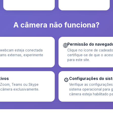
A câmera não funciona?
🌐
Permissão do navegad
a webcam esteja conectada
Clique no ícone de cadeado
ams externas, experimente
certifique-se de que o aces
para este site.
tivos
⚙️
Configurações do sis
o Zoom, Teams ou Skype
Verifique as configurações
 câmera exclusivamente.
sistema operacional para g
câmera esteja habilitado p