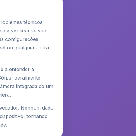
problemas técnicos
a a verificar se sua
as configurações
et ou qualquer outra
ê a entender a
30fps) geralmente
câmera integrada de um
mera.
navegador. Nenhum dado
ispositivo, tornando
de.