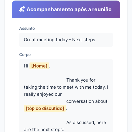
📬 Acompanhamento após a reunião
Assunto
Great meeting today - Next steps
Corpo
Hi 
[Nome]
,

                                    Thank you for 
taking the time to meet with me today. I 
really enjoyed our

                                    conversation about 
[tópico discutido]
.

                                    As discussed, here 
are the next steps:
