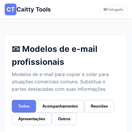
CT
Caitty Tools
🌐
Português
📧 Modelos de e-mail
profissionais
Modelos de e-mail para copiar e colar para
situações comerciais comuns. Substitua o
partes destacadas com suas informações.
Todos
Acompanhamentos
Reuniões
Apresentações
Outros