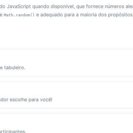
do JavaScript quando disponível, que fornece números ale
ue
e adequado para a maioria dos propósitos
Math.random()
 tabuleiro.
ador escolhe para você!
rticipantes.