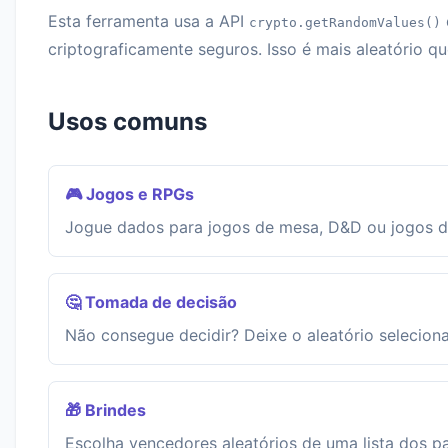
Esta ferramenta usa a API
crypto.getRandomValues()
criptograficamente seguros. Isso é mais aleatório q
Usos comuns
🎮 Jogos e RPGs
Jogue dados para jogos de mesa, D&D ou jogos de
🤔 Tomada de decisão
Não consegue decidir? Deixe o aleatório selecion
🎁 Brindes
Escolha vencedores aleatórios de uma lista dos pa