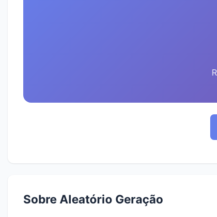
R
Sobre Aleatório Geração