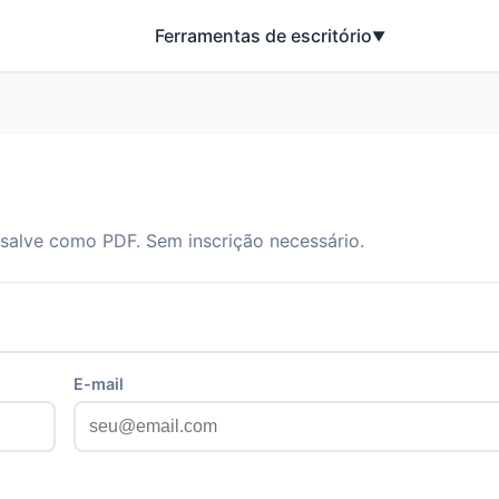
Ferramentas de escritório
▼
u salve como PDF. Sem inscrição necessário.
E-mail