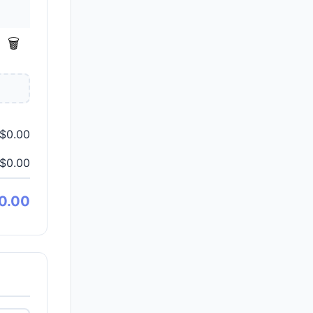
🗑️
$0.00
$0.00
0.00