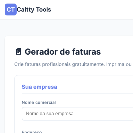
CT
Caitty Tools
📄 Gerador de faturas
Crie faturas profissionais gratuitamente. Imprima o
Sua empresa
Nome comercial
Endereço