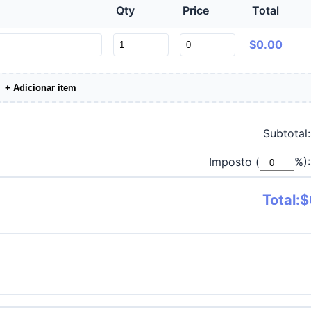
Qty
Price
Total
$0.00
+ Adicionar item
Subtotal:
Imposto (
%):
Total:
$