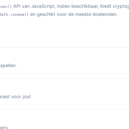
API van JavaScript, indien beschikbaar, biedt crypto
lues()
en geschikt voor de meeste doeleinden.
Math.random()
spellen.
kiest voor jou!
mers.