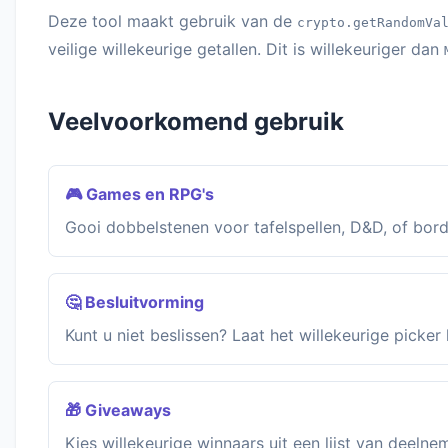
Deze tool maakt gebruik van de
crypto.getRandomVa
veilige willekeurige getallen. Dit is willekeuriger dan
Veelvoorkomend gebruik
🎮 Games en RPG's
Gooi dobbelstenen voor tafelspellen, D&D, of bord
🤔 Besluitvorming
Kunt u niet beslissen? Laat het willekeurige picker 
🎁 Giveaways
Kies willekeurige winnaars uit een lijst van deelne