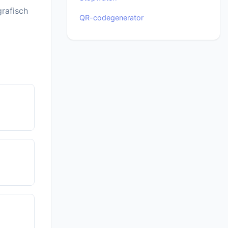
grafisch
QR-codegenerator