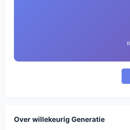
R
Over willekeurig Generatie