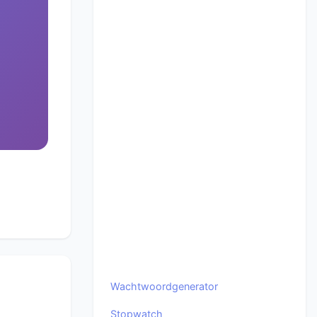
Wachtwoordgenerator
Stopwatch