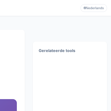
🌐
Nederlands
Gerelateerde tools