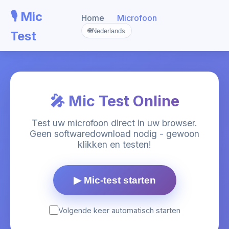
🎙️ Mic
Home
Microfoon
🌐
Nederlands
Test
🎤 Mic Test Online
Test uw microfoon direct in uw browser.
Geen softwaredownload nodig - gewoon
klikken en testen!
▶ Mic-test starten
Volgende keer automatisch starten