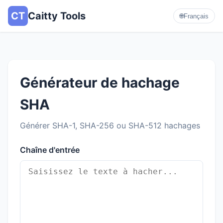
CT
Caitty Tools
🌐
Français
Générateur de hachage
SHA
Générer SHA-1, SHA-256 ou SHA-512 hachages
Chaîne d'entrée