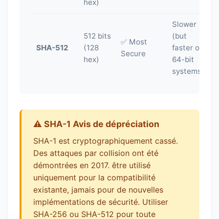
hex)
Slower
512 bits
(but
✅ Most
SHA-512
(128
faster on
Secure
hex)
64-bit
systems)
⚠️ SHA-1 Avis de dépréciation
SHA-1 est cryptographiquement cassé.
Des attaques par collision ont été
démontrées en 2017. être utilisé
uniquement pour la compatibilité
existante, jamais pour de nouvelles
implémentations de sécurité. Utiliser
SHA-256 ou SHA-512 pour toute