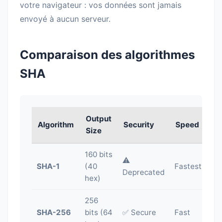
votre navigateur : vos données sont jamais
envoyé à aucun serveur.
Comparaison des algorithmes
SHA
Output
Algorithm
Security
Speed
Size
160 bits
⚠️
SHA-1
(40
Fastest
Deprecated
hex)
256
SHA-256
bits (64
✅ Secure
Fast