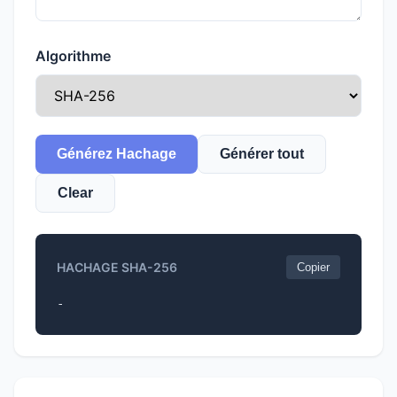
Algorithme
Générez Hachage
Générer tout
Clear
HACHAGE SHA-256
Copier
-