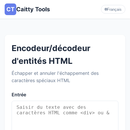
CT
Caitty Tools
🌐
Français
Encodeur/décodeur
d'entités HTML
Échapper et annuler l'échappement des
caractères spéciaux HTML
Entrée