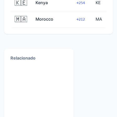
🇰🇪
Kenya
KE
+254
🇲🇦
Morocco
MA
+212
Relacionado