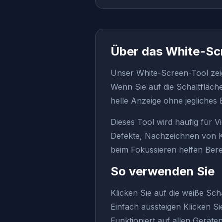
Über das White-Sc
Unser White-Screen-Tool zei
Wenn Sie auf die Schaltfläch
helle Anzeige ohne jegliches
Dieses Tool wird häufig für 
Defekte, Nachzeichnen von K
beim Fokussieren helfen Bere
So verwenden Sie
Klicken Sie auf die weiße Sc
Einfach aussteigen Klicken Si
Funktioniert auf allen Geräte