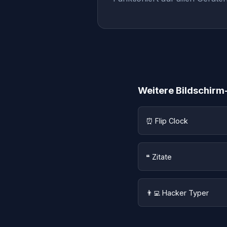
Weitere Bildschirm
⏰ Flip Clock
❝ Zitate
👨‍💻 Hacker Typer