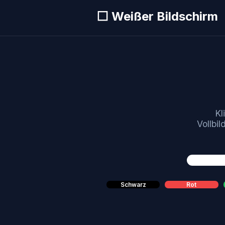
⬜ Weißer Bildschirm
Kl
Vollbi
Schwarz
Rot