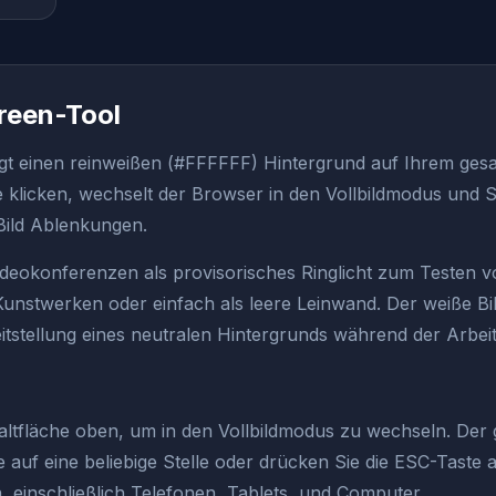
reen-Tool
gt einen reinweißen (#FFFFFF) Hintergrund auf Ihrem ges
e klicken, wechselt der Browser in den Vollbildmodus und S
 Bild Ablenkungen.
Videokonferenzen als provisorisches Ringlicht zum Testen
unstwerken oder einfach als leere Leinwand. Der weiße B
itstellung eines neutralen Hintergrunds während der Arbeit
haltfläche oben, um in den Vollbildmodus zu wechseln. Der 
e auf eine beliebige Stelle oder drücken Sie die ESC-Taste a
n, einschließlich Telefonen, Tablets, und Computer.