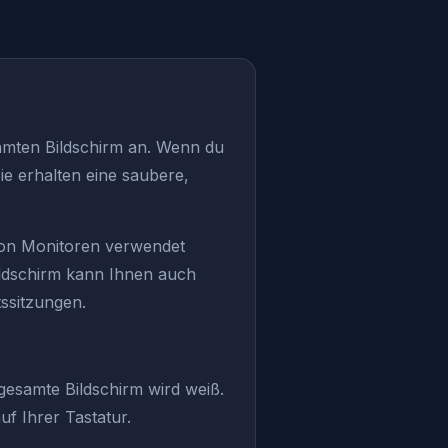
amten Bildschirm an. Wenn du
ie erhalten eine saubere,
 von Monitoren verwendet
ildschirm kann Ihnen auch
ssitzungen.
gesamte Bildschirm wird weiß.
uf Ihrer Tastatur.