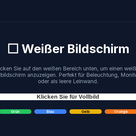
⬜ Weißer Bildschirm
icken Sie auf den weißen Bereich unten, um einen wei
ldbildschirm anzuzeigen. Perfekt für Beleuchtung, Monito
oder als leere Leinwand.
Klicken Sie für Vollbild
Grün
Blau
Gelb
Orange