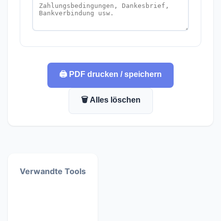
🖨️ PDF drucken / speichern
🗑️ Alles löschen
Verwandte Tools