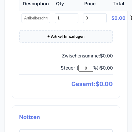
Description
Qty
Price
Total

$0.00
+ Artikel hinzufügen
Zwischensumme:
$0.00
Steuer (
%):
$0.00
Gesamt:
$0.00
Notizen