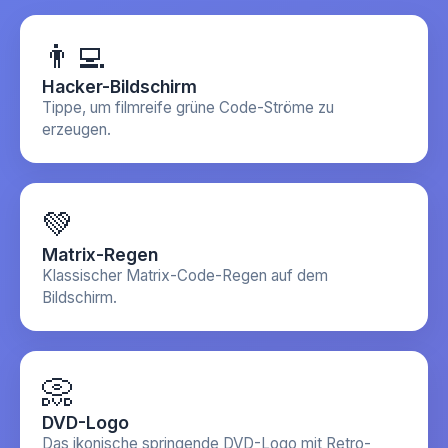
Lila Bildschirm
👨‍💻
Hacker-Bildschirm
Tippe, um filmreife grüne Code-Ströme zu
erzeugen.
💚
Matrix-Regen
Klassischer Matrix-Code-Regen auf dem
Bildschirm.
📀
DVD-Logo
Das ikonische springende DVD-Logo mit Retro-