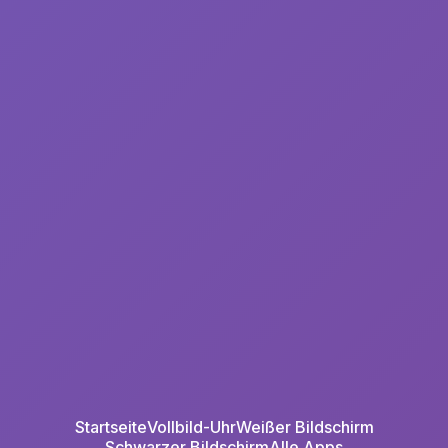
Startseite
Vollbild-Uhr
Weißer Bildschirm
Schwarzer Bildschirm
Alle Apps