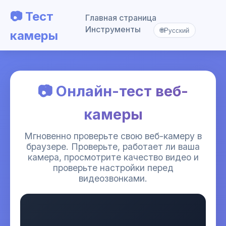
📷 Тест
Главная страница
Инструменты
🌐
Русский
камеры
📷 Онлайн-тест веб-
камеры
Мгновенно проверьте свою веб-камеру в
браузере. Проверьте, работает ли ваша
камера, просмотрите качество видео и
проверьте настройки перед
видеозвонками.