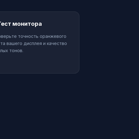
️ Тест монитора
оверьте точность оранжевого
та вашего дисплея и качество
лых тонов.