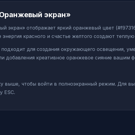
«Оранжевый экран»
й экран» отображает яркий оранжевый цвет (#f97316)
 энергия красного и счастье желтого создают теплу
 подходит для создания окружающего освещения, ум
или добавления креативное оранжевое сияние вашим ф
 выше, чтобы войти в полноэкранный режим. Для вы
у ESC.