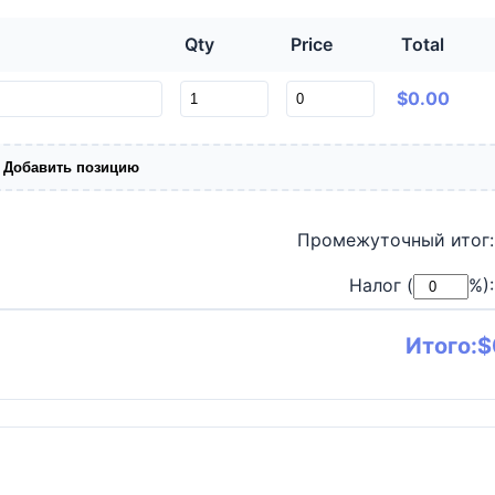
Qty
Price
Total
$0.00
 Добавить позицию
Промежуточный итог:
Налог (
%):
Итого:
$