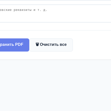
хранить PDF
🗑️ Очистить все