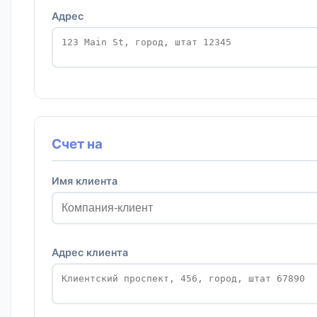
Адрес
Счет на
Имя клиента
Адрес клиента