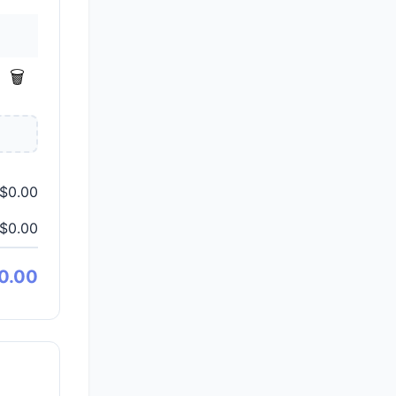
🗑️
$0.00
$0.00
0.00