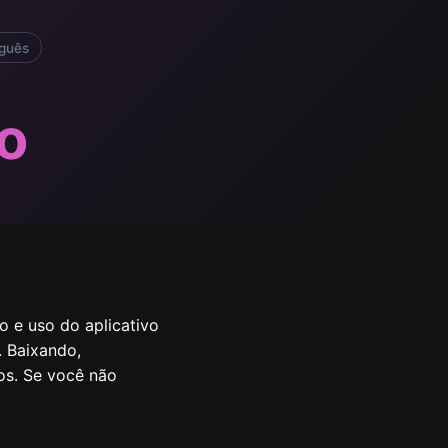
guês
o
o e uso do aplicativo
. Baixando,
os. Se você não