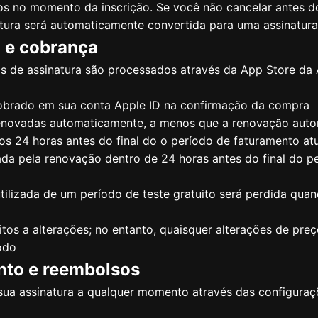
os no momento da inscrição. Se você não cancelar antes d
atura será automaticamente convertida para uma assinatura
 e cobrança
de assinatura são processados ​​através da App Store da 
brado em sua conta Apple ID na confirmação da compra
renovadas automaticamente, a menos que a renovação auto
s 24 horas antes do final do o período de faturamento at
da pela renovação dentro de 24 horas antes do final do pe
tilizada de um período de teste gratuito será perdida qu
itos a alterações; no entanto, quaisquer alterações de pre
íodo
nto e reembolsos
sua assinatura a qualquer momento através das configuraç