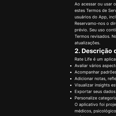
Ao acessar ou usar o
estes Termos de Ser
usuários do App, incl
Reservamo-nos o dir
prévio. Seu uso cont
Termos revisados. N
atualizações.
2. Descrição 
Rate Life é um aplic
Avaliar vários aspec
Acompanhar padrões
Adicionar notas, refl
Visualizar insights e
Exportar seus dados
Personalize categori
O aplicativo foi proj
médicos, psicológico