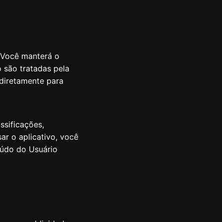
. Você manterá o
 são tratadas pela
diretamente para
ssificações,
ar o aplicativo, você
eúdo do Usuário