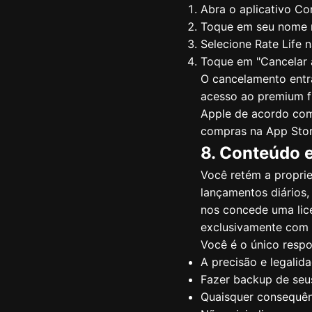
Abra o aplicativo Co
Toque em seu nome n
Selecione Rate Life n
Toque em "Cancelar a
O cancelamento entra
acesso ao premium fu
Apple de acordo com
compras na App Stor
8. Conteúdo 
Você retém a proprie
lançamentos diários,
nos concede uma lice
exclusivamente com a
Você é o único respo
A precisão e legali
Fazer backup de seu
Quaisquer consequên