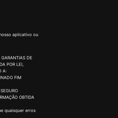
 nosso aplicativo ou
M GARANTIAS DE
A POR LEI,
 A:
INADO FIM
U SEGURO
ORMAÇÃO OBTIDA
ue quaisquer erros