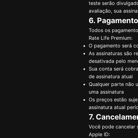
teste serão divulgad
avaliação, sua assin
6. Pagamento
Todos os pagamentos 
Rate Life Premium:
O pagamento será co
As assinaturas são 
desativada pelo meno
Sua conta será cobra
de assinatura atual
Qualquer parte não u
uma assinatura
Os preços estão suje
assinatura atual per
7. Cancelame
Você pode cancelar 
Apple ID: