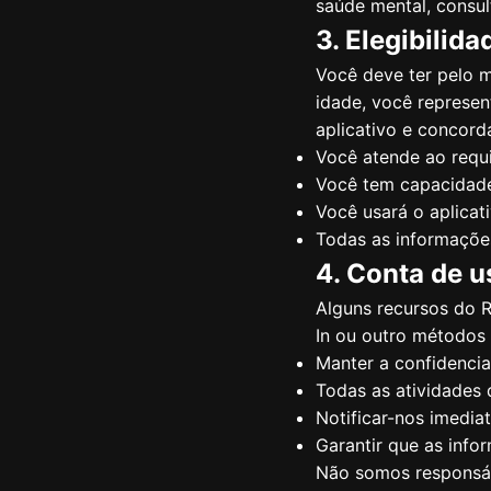
saúde mental, consult
3. Elegibilida
Você deve ter pelo m
idade, você represen
aplicativo e concord
Você atende ao requi
Você tem capacidade
Você usará o aplicat
Todas as informaçõe
4. Conta de u
Alguns recursos do R
In ou outro métodos 
Manter a confidencia
Todas as atividades
Notificar-nos imedi
Garantir que as inf
Não somos responsáve