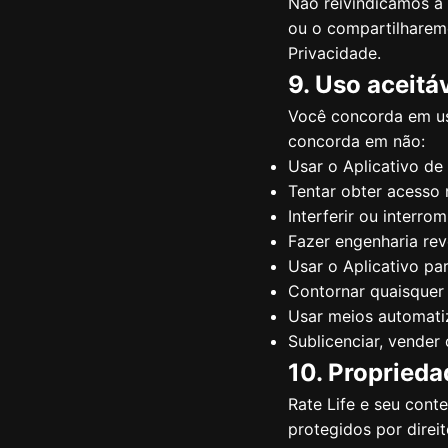
Não reivindicamos a
ou o compartilharemo
Privacidade.
9. Uso aceitá
Você concorda em usa
concorda em não:
Usar o Aplicativo de
Tentar obter acesso 
Interferir ou interro
Fazer engenharia rev
Usar o Aplicativo par
Contornar quaisquer
Usar meios automati
Sublicenciar, vender 
10. Proprieda
Rate Life e seu cont
protegidos por direit