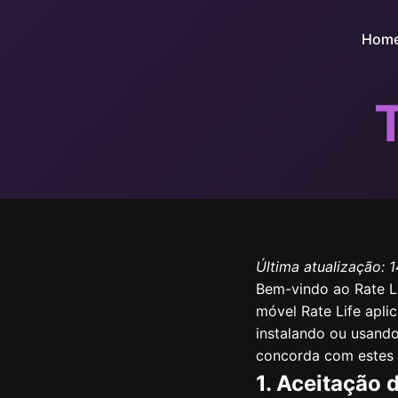
Hom
Última atualização: 
Bem-vindo ao Rate Li
móvel Rate Life aplic
instalando ou usando
concorda com estes 
1. Aceitação