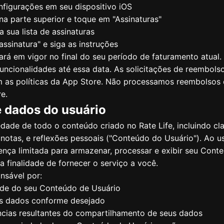
nfigurações em seu dispositivo iOS
a parte superior e toque em "Assinaturas"
a sua lista de assinaturas
ssinatura" e siga as instruções
rá em vigor no final do seu período de faturamento atual
ncionalidades até essa data. As solicitações de reembolso
 as políticas da App Store. Não processamos reembolsos 
e.
e dados do usuário
dade de todo o conteúdo criado no Rate Life, incluindo cla
 notas, e reflexões pessoais ("Conteúdo do Usuário"). Ao us
nça limitada para armazenar, processar e exibir seu Cont
 finalidade de fornecer o serviço a você.
nsável por:
dade do seu Conteúdo de Usuário
s dados conforme desejado
cias resultantes do compartilhamento de seus dados