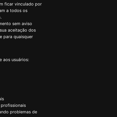
m ficar vinculado por
cam a todos os
.
omento sem aviso
 sua aceitação dos
e para quaisquer
e aos usuários:
is
 profissionais
tando problemas de