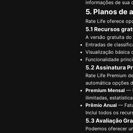
informações de sua 
5. Planos de 
Rate Life oferece op
5.1 Recursos grat
A versão gratuita do R
Entradas de classific
Visualização básica 
Funcionalidade princi
5.2 Assinatura 
Rate Life Premium de
automática opções de
Premium Mensal
— F
ilimitadas, estatíst
Prêmio Anual
— Fatu
Inclui todos os rec
5.3 Avaliação Gra
Podemos oferecer um