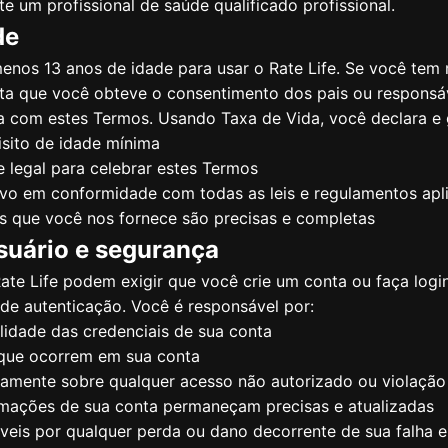
e um profissional de saúde qualificado profissional.
de
enos 13 anos de idade para usar o Rate Life. Se você tem
ta que você obteve o consentimento dos pais ou responsáv
a com estes Termos. Usando Taxa de Vida, você declara e 
sito de idade mínima
 legal para celebrar estes Termos
ivo em conformidade com todas as leis e regulamentos apl
s que você nos fornece são precisas e completas
suário e segurança
ate Life podem exigir que você crie um conta ou faça logi
de autenticação. Você é responsável por:
lidade das credenciais de sua conta
 que ocorrem em sua conta
atamente sobre qualquer acesso não autorizado ou violaçã
ormações de sua conta permaneçam precisas e atualizadas
is ​​por qualquer perda ou dano decorrente de sua falha 