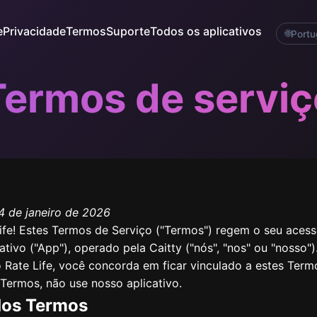
e
Privacidade
Termos
Suporte
Todos os aplicativos
🌐
Portu
Termos de serviç
14 de janeiro de 2026
fe! Estes Termos de Serviço ("Termos") regem o seu acess
ativo ("App"), operado pela Caitty ("nós", "nos" ou "nosso")
 Rate Life, você concorda em ficar vinculado a estes Term
Termos, não use nosso aplicativo.
 dos Termos